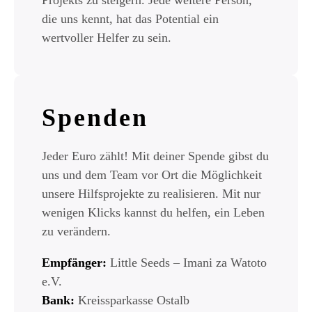
Projekts zu steigern. Jede weitere Person,
die uns kennt, hat das Potential ein
wertvoller Helfer zu sein.
Spenden
Jeder Euro zählt! Mit deiner Spende gibst du
uns und dem Team vor Ort die Möglichkeit
unsere Hilfsprojekte zu realisieren. Mit nur
wenigen Klicks kannst du helfen, ein Leben
zu verändern.
Empfänger:
Little Seeds – Imani za Watoto
e.V.
Bank:
Kreissparkasse Ostalb