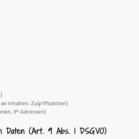
)
n Inhalten, Zugriffszeiten)
onen, IP-Adressen)
on Daten (Art. 9 Abs. 1 DSGVO)