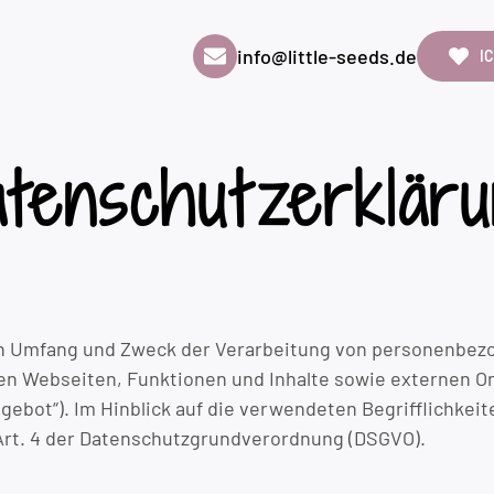
info@little-seeds.de
I
tenschutz­erklär
den Umfang und Zweck der Verarbeitung von personenbezo
 Webseiten, Funktionen und Inhalte sowie externen Onli
gebot“). Im Hinblick auf die verwendeten Begrifflichkei
 Art. 4 der Datenschutzgrundverordnung (DSGVO).