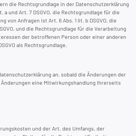
ern die Rechtsgrundlage in der Datenschutzerklärung
it. a und Art. 7 DSGVO, die Rechtsgrundlage für die
on Anfragen ist Art. 6 Abs. 1 lit. b DSGVO, die
c DSGVO, und die Rechtsgrundlage für die Verarbeitung
 Interessen der betroffenen Person oder einer anderen
d DSGVO als Rechtsgrundlage.
 Datenschutzerklärung an, sobald die Änderungen der
e Änderungen eine Mitwirkungshandlung Ihrerseits
erungskosten und der Art, des Umfangs, der