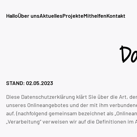
Hallo
Über uns
Aktuelles
Projekte
Mithelfen
Kontakt
Da
STAND: 02.05.2023
Diese Datenschutzerklärung klärt Sie über die Art, 
unseres Onlineangebotes und der mit ihm verbundenen
auf. (nachfolgend gemeinsam bezeichnet als „Onlinean
„Verarbeitung“ verweisen wir auf die Definitionen im