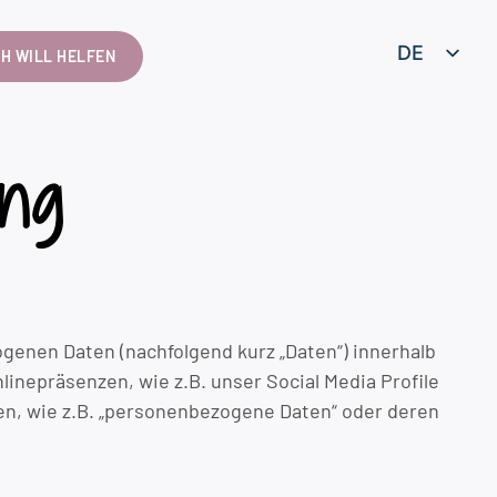
DE
CH WILL HELFEN
EN
ung
genen Daten (nachfolgend kurz „Daten“) innerhalb
nepräsenzen, wie z.B. unser Social Media Profile
ten, wie z.B. „personenbezogene Daten“ oder deren