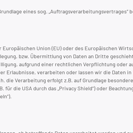
 Grundlage eines sog. „Auftragsverarbeitungsvertrages“ b
 der Europäischen Union (EU) oder des Europäischen Wir
egung, bzw. Übermittlung von Daten an Dritte geschieht, 
willigung, aufgrund einer rechtlichen Verpflichtung oder
her Erlaubnisse, verarbeiten oder lassen wir die Daten i
h. die Verarbeitung erfolgt z.B. auf Grundlage besonderer
für die USA durch das „Privacy Shield“) oder Beachtung o
ln“).