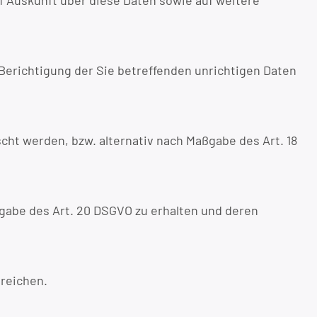
f Auskunft über diese Daten sowie auf weitere
 Berichtigung der Sie betreffenden unrichtigen Daten
cht werden, bzw. alternativ nach Maßgabe des Art. 18
ßgabe des Art. 20 DSGVO zu erhalten und deren
ureichen.