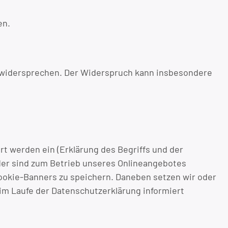
en.
t widersprechen. Der Widerspruch kann insbesondere
t werden ein (Erklärung des Begriffs und der
oder sind zum Betrieb unseres Onlineangebotes
 Cookie-Banners zu speichern. Daneben setzen wir oder
m Laufe der Datenschutzerklärung informiert