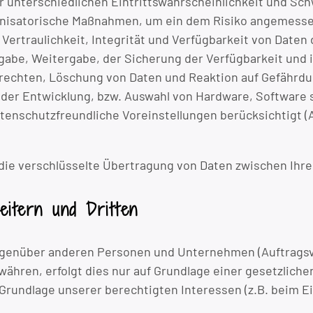
unterschiedlichen Eintrittswahrscheinlichkeit und Schw
anisatorische Maßnahmen, um ein dem Risiko angemesse
rtraulichkeit, Integrität und Verfügbarkeit von Daten 
ingabe, Weitergabe, der Sicherung der Verfügbarkeit und
rechten, Löschung von Daten und Reaktion auf Gefährdu
 der Entwicklung, bzw. Auswahl von Hardware, Software 
enschutzfreundliche Voreinstellungen berücksichtigt (A
ie verschlüsselte Übertragung von Daten zwischen Ihr
eitern und Dritten
genüber anderen Personen und Unternehmen (Auftragsver
ähren, erfolgt dies nur auf Grundlage einer gesetzlichen 
f Grundlage unserer berechtigten Interessen (z.B. beim E