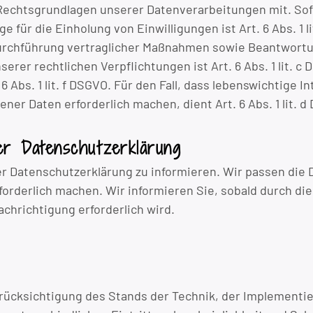
 Rechtsgrundlagen unserer Datenverarbeitungen mit. Sof
e für die Einholung von Einwilligungen ist Art. 6 Abs. 1 l
rchführung vertraglicher Maßnahmen sowie Beantwortung v
serer rechtlichen Verpflichtungen ist Art. 6 Abs. 1 lit. 
6 Abs. 1 lit. f DSGVO. Für den Fall, dass lebenswichtige
er Daten erforderlich machen, dient Art. 6 Abs. 1 lit. 
er Datenschutzerklärung
rer Datenschutzerklärung zu informieren. Wir passen die
orderlich machen. Wir informieren Sie, sobald durch di
nachrichtigung erforderlich wird.
rücksichtigung des Stands der Technik, der Implementi