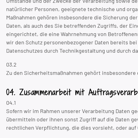
Umstände und der Zwecke der Verarbeitung sowie der 
natürlicher Personen, geeignete technische und org
Maßnahmen gehören insbesondere die Sicherung der Ve
Daten, als auch des Sie betreffenden Zugriffs, der E
eingerichtet, die eine Wahrnehmung von Betroffenen
wir den Schutz personenbezogener Daten bereits bei
Datenschutzes durch Technikgestaltung und durch dat
03.2
Zu den Sicherheitsmaßnahmen gehört insbesondere d
04. Zusammenarbeit mit Auftragsverarb
04.1
Sofern wir im Rahmen unserer Verarbeitung Daten ge
übermitteln oder ihnen sonst Zugriff auf die Daten gew
rechtlichen Verpflichtung, die dies vorsieht, oder au