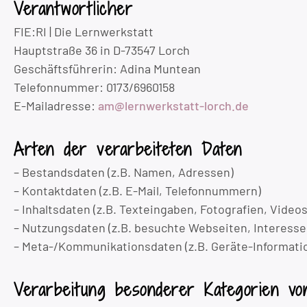
Verantwortlicher
FIE:RI | Die Lernwerkstatt
Hauptstraße 36 in D-73547 Lorch
Geschäftsführerin: Adina Muntean
Telefonnummer: 0173/6960158
E-Mailadresse:
am@lernwerkstatt-lorch.de
Arten der verarbeiteten Daten
– Bestandsdaten (z.B. Namen, Adressen)
– Kontaktdaten (z.B. E-Mail, Telefonnummern)
– Inhaltsdaten (z.B. Texteingaben, Fotografien, Videos
– Nutzungsdaten (z.B. besuchte Webseiten, Interesse a
– Meta-/Kommunikationsdaten (z.B. Geräte-Informati
Verarbeitung besonderer Kategorien v