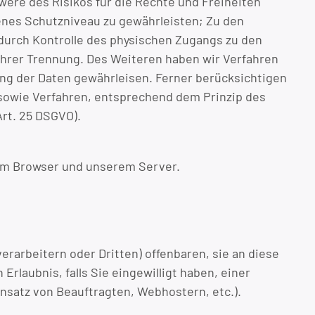
ere des Risikos für die Rechte und Freiheiten
nes Schutzniveau zu gewährleisten; Zu den
durch Kontrolle des physischen Zugangs zu den
 ihrer Trennung. Des Weiteren haben wir Verfahren
ng der Daten gewährleisen. Ferner berücksichtigen
sowie Verfahren, entsprechend dem Prinzip des
rt. 25 DSGVO).
em Browser und unserem Server.
arbeitern oder Dritten) offenbaren, sie an diese
Erlaubnis, falls Sie eingewilligt haben, einer
insatz von Beauftragten, Webhostern, etc.).