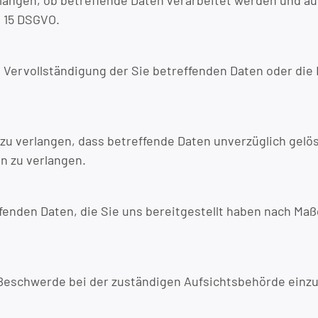
rlangen, ob betreffende Daten verarbeitet werden und au
. 15 DSGVO.
 Vervollständigung der Sie betreffenden Daten oder die
u verlangen, dass betreffende Daten unverzüglich gelös
n zu verlangen.
ffenden Daten, die Sie uns bereitgestellt haben nach Ma
 Beschwerde bei der zuständigen Aufsichtsbehörde einz